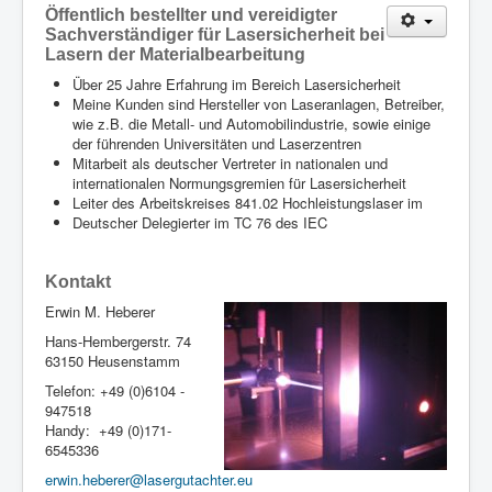
Öffentlich bestellter und vereidigter
Sachverständiger für Lasersicherheit bei
Lasern der Materialbearbeitung
Über 25 Jahre Erfahrung im Bereich Lasersicherheit
Meine Kunden sind Hersteller von Laseranlagen, Betreiber,
wie z.B. die Metall- und Automobilindustrie, sowie einige
der führenden Universitäten und Laserzentren
Mitarbeit als deutscher Vertreter in nationalen und
internationalen Normungsgremien für Lasersicherheit
Leiter des Arbeitskreises 841.02 Hochleistungslaser im
Deutscher Delegierter im TC 76 des IEC
Kontakt
Erwin M. Heberer
Hans-Hembergerstr. 74
63150 Heusenstamm
Telefon: +49 (0)6104 -
947518
Handy: +49 (0)171-
6545336
erwin.heberer@lasergutachter.eu